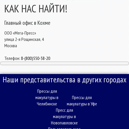
КАК НАС НАЙТИ!
Главный офис в Кохме
ООО «Мега-Пресс»
улица 2-я Рощинская, 4
Москва
Телефон:
8-(800)550-58-20
Наши представительства в других городах
Прессы для
макулатуры в
Прессы для
Челябинске
макулатуры в Уфе
Пресс для
макулатуры в
Новопавловске
Пользовательское