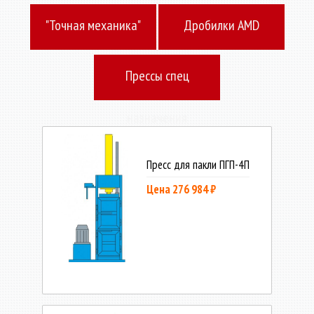
"Точная механика"
Дробилки AMD
Прессы спец
назначения
Пресс для пакли ПГП-4П
Цена 276 984 ₽