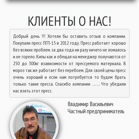
КЛИЕНТЫ О НАС!
Добрый день !!! Хотели бы оставить отзыв о компании.
Покупали пресс ПГП-15 в 2012 году. Пресс работает хорошо
без всяких проблем, за два года ни разу ничего не ломалось
и не горело. Кипы как и обещал на менеджер получаются от
250 до 300кг взависимости от прессуемого материала. В
мороз так же работает без перебоем. Для своей цены пресс
очень хороший и если нам потребуется то будем брать
только такие пресса. Спасибо компании ……. Что убедили
нас взять этот пресс.
Владимир Васильевич
Частный предприниматель