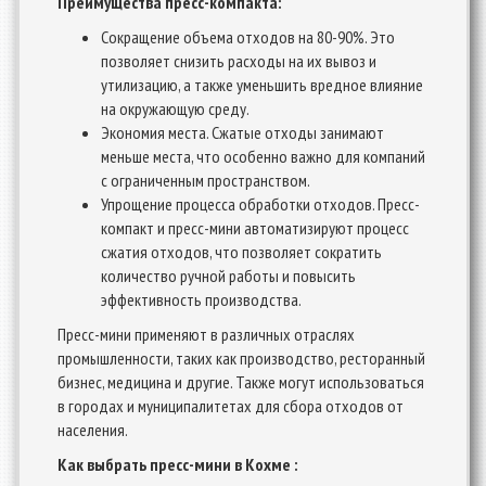
Преимущества пресс-компакта:
Сокращение объема отходов на 80-90%. Это
позволяет снизить расходы на их вывоз и
утилизацию, а также уменьшить вредное влияние
на окружающую среду.
Экономия места. Сжатые отходы занимают
меньше места, что особенно важно для компаний
с ограниченным пространством.
Упрощение процесса обработки отходов. Пресс-
компакт и пресс-мини автоматизируют процесс
сжатия отходов, что позволяет сократить
количество ручной работы и повысить
эффективность производства.
Пресс-мини применяют в различных отраслях
промышленности, таких как производство, ресторанный
бизнес, медицина и другие. Также могут использоваться
в городах и муниципалитетах для сбора отходов от
населения.
Как выбрать пресс-мини в Кохме :