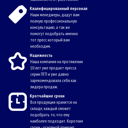
Квалифицированный персонал
Наши менеджеры, дадут вам
полную профессиональную
консультацию, а так же
помогут подобрать именно
тот пресс который вам
необходим.
Надежность
Наша компания на протяжении
10 лет уже продает пресса
серии ПГП и уже давно
зарекомендовала себя как
лидера продаж.
Кротчайшие сроки
Вся продукция хранится на
складе, каждый сможет
подобрать то, что ему
наиболее подходит. Короткие
сроки - основной принцип