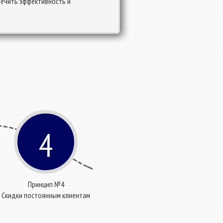
печить эффективность и
4
Принцип №4
Скидки постоянным клиентам