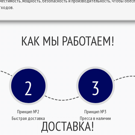
местимость, мощность, безопасность и производительность, чтобы обес
тходов.
КАК МЫ РАБОТАЕМ!
2
3
Принцип №2
Принцип №3
Быстрая доставка
Пресса в наличии
ДОСТАВКА!