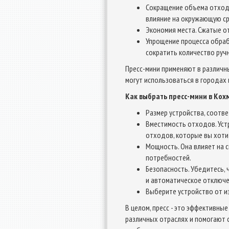
Сокращение объема отходо
влияние на окружающую ср
Экономия места. Сжатые о
Упрощение процесса обраб
сократить количество руч
Пресс-мини применяют в различны
могут использоваться в городах
Как выбрать пресс-мини в Кохм
Размер устройства, соотв
Вместимость отходов. Уст
отходов, которые вы хоти
Мощность. Она влияет на 
потребностей.
Безопасность. Убедитесь, 
и автоматическое отключе
Выберите устройство от и
В целом, пресс - это эффективны
различных отраслях и помогают 