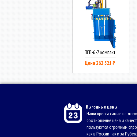
ПГП-6-7 компакт
Цена 262 521 ₽
Выгодные цены
Наши пресса самые не доро
соотношение цена и качест
пользуются огромным спр
как в России так и за Рубеж