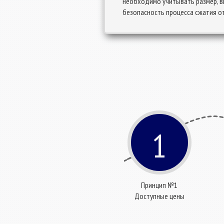
необходимо учитывать размер, в
безопасность процесса сжатия о
1
Принцип №1
Доступные цены