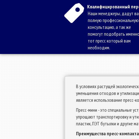
Квалифицированный пер
Наши менеджеры, дадут в
полную профессиональную
консультацию, а так же
помогут подобрать именн
тот пресс который вам
необходим.
В условиях растущей экологичес
уменьшения отходов и утилизаци
является использование пресс-к
Пресс-мини - это специальные ус
упрощают транспортировку и утил
пластик, ПЭТ бутылки и другие м
Преимущества пресс-компакта