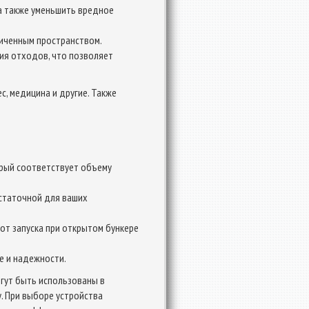
 а также уменьшить вредное
ниченным пространством.
ия отходов, что позволяет
, медицина и другие. Также
орый соответствует объему
остаточной для ваших
от запуска при открытом бункере
е и надежности.
огут быть использованы в
. При выборе устройства