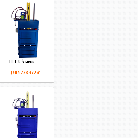
ПГП-4-6 мини
Цена 228 472 ₽