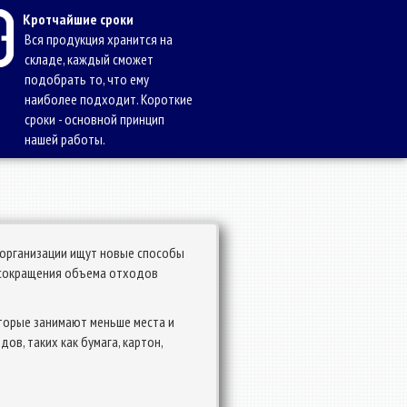
Кротчайшие сроки
Вся продукция хранится на
складе, каждый сможет
подобрать то, что ему
наиболее подходит. Короткие
сроки - основной принцип
нашей работы.
 организации ищут новые способы
 сокращения объема отходов
оторые занимают меньше места и
в, таких как бумага, картон,