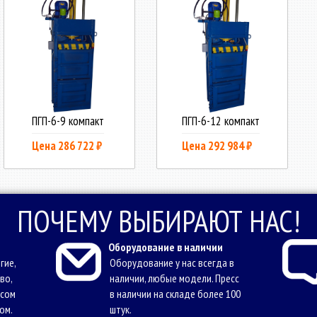
ПГП-6-9 компакт
ПГП-6-12 компакт
Цена 286 722 ₽
Цена 292 984 ₽
ПОЧЕМУ ВЫБИРАЮТ НАС!
Оборудование в наличии
гие,
Оборудование у нас всегда в
во,
наличии, любые модели. Пресс
осом
в наличии на складе более 100
ом.
штук.