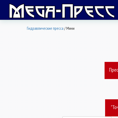
Гидравлические пресса
/ Мини
Прес
"То