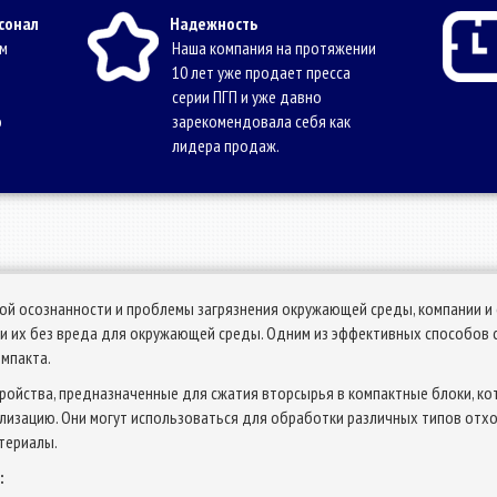
сонал
Надежность
ам
Наша компания на протяжении
10 лет уже продает пресса
серии ПГП и уже давно
о
зарекомендовала себя как
лидера продаж.
кой осознанности и проблемы загрязнения окружающей среды, компании и
и их без вреда для окружающей среды. Одним из эффективных способов
омпакта.
тройства, предназначенные для сжатия вторсырья в компактные блоки, к
изацию. Они могут использоваться для обработки различных типов отходо
атериалы.
: