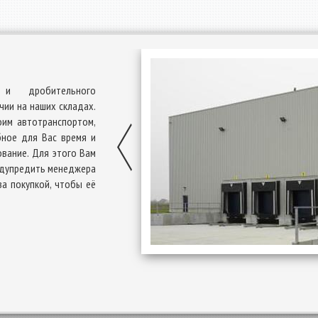
и дробительного
ии на наших складах.
оим автотранспортом,
ное для Вас время и
вание. Для этого Вам
едупредить менеджера
за покупкой, чтобы её