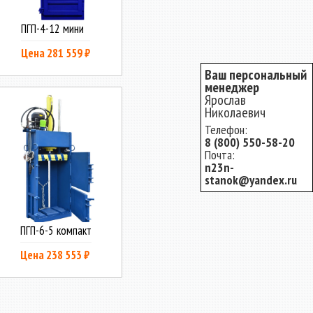
ПГП-4-12 мини
Цена 281 559 ₽
Ваш персональный
менеджер
Ярослав
Николаевич
Телефон:
8 (800) 550-58-20
Почта:
n23n-
stanok@yandex.ru
ПГП-6-5 компакт
Цена 238 553 ₽